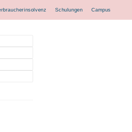
erbraucherinsolvenz
Schulungen
Campus