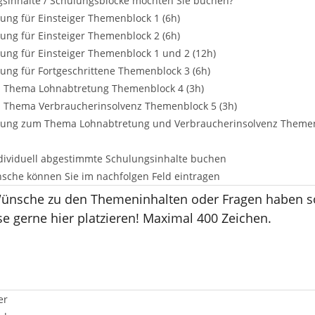
sinhalte / Schulungsblöcke möchten Sie buchen?
lung für Einsteiger Themenblock 1 (6h)
lung für Einsteiger Themenblock 2 (6h)
lung für Einsteiger Themenblock 1 und 2 (12h)
lung für Fortgeschrittene Themenblock 3 (6h)
 Thema Lohnabtretung Themenblock 4 (3h)
 Thema Verbraucherinsolvenz Themenblock 5 (3h)
ulung zum Thema Lohnabtretung und Verbraucherinsolvenz Themen
dividuell abgestimmte Schulungsinhalte buchen
che können Sie im nachfolgen Feld eintragen
er