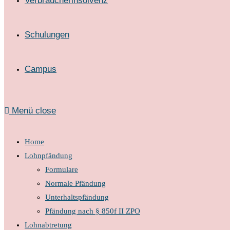
Verbraucherinsolvenz
Schulungen
Campus
Menü
close
Home
Lohnpfändung
Formulare
Normale Pfändung
Unterhaltspfändung
Pfändung nach § 850f II ZPO
Lohnabtretung